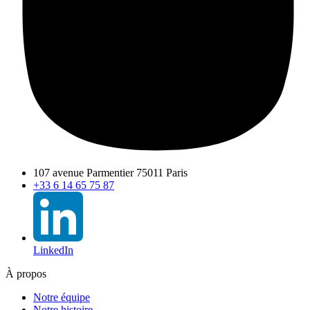
107 avenue Parmentier 75011 Paris
+33 6 14 65 75 87
LinkedIn
À propos
Notre équipe
Notre histoire