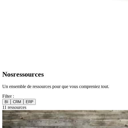
Nos
ressources
Un ensemble de ressources pour que vous compreniez tout.
Filter :
BI
CRM
ERP
11 ressources