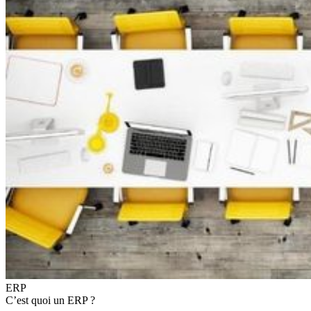
ERP
C’est quoi
un ERP ?