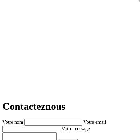
Contactez
nous
Votre nom
Votre email
Votre message