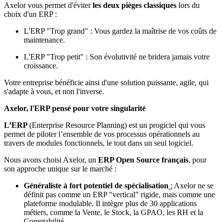
Axelor vous permet d'éviter
les deux pièges classiques
lors du
choix d'un ERP :
L'ERP "Trop grand" : Vous gardez la maîtrise de vos coûts de
maintenance.
L'ERP "Trop petit" : Son évolutivité ne bridera jamais votre
croissance.
Votre entreprise bénéficie ainsi d'une solution puissante, agile, qui
s'adapte à vous, et non l'inverse.
Axelor, l'ERP pensé pour votre singularité
L’ERP
(Enterprise Resource Planning) est un progiciel qui vous
permet de piloter l’ensemble de vos processus opérationnels au
travers de modules fonctionnels, le tout dans un seul logiciel.
Nous avons choisi Axelor, un
ERP Open Source français
, pour
son approche unique sur le marché :
Généraliste à fort potentiel de spécialisation
:
Axelor ne se
définit pas comme un ERP "vertical" rigide, mais comme une
plateforme modulable. Il intègre plus de 30 applications
métiers, comme la Vente, le Stock, la GPAO, les RH et la
Comptabilité.